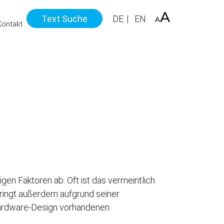
Text Suche
DE
EN
Kontakt
gen Faktoren ab. Oft ist das vermeintlich
ringt außerdem aufgrund seiner
Hardware-Design vorhandenen