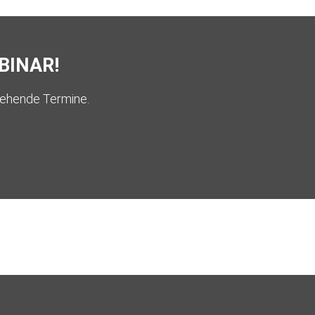
BINAR!
tehende Termine.