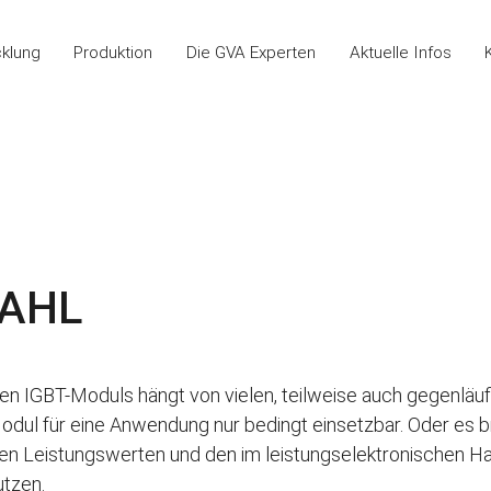
cklung
Produktion
Die GVA Experten
Aktuelle Infos
WAHL
en IGBT-Moduls hängt von vielen, teilweise auch gegenläufi
odul für eine Anwendung nur bedingt einsetzbar. Oder es b
en Leistungswerten und den im leistungselektronischen 
utzen.